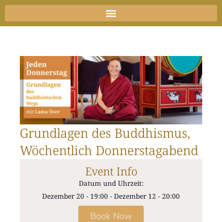
Zum
Inhalt
springen
Grundlagen des Buddhismus,
Wöchentlich Donnerstagabend
Event Info
Datum und Uhrzeit:
Dezember 20
-
19:00
-
Dezember 12
-
20:00
Book Now