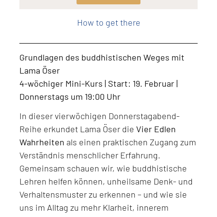
Level: Beginner, Intermediate, All Levels
How to get there
Grundlagen des buddhistischen Weges mit
Lama Öser
4-wöchiger Mini-Kurs | Start: 19. Februar |
Donnerstags um 19:00 Uhr
In dieser vierwöchigen Donnerstagabend-
Reihe erkundet Lama Öser die
Vier Edlen
Wahrheiten
als einen praktischen Zugang zum
Verständnis menschlicher Erfahrung.
Gemeinsam schauen wir, wie buddhistische
Lehren helfen können, unheilsame Denk- und
Verhaltensmuster zu erkennen – und wie sie
uns im Alltag zu mehr Klarheit, innerem