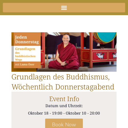
Zum
Inhalt
springen
Grundlagen des Buddhismus,
Wöchentlich Donnerstagabend
Event Info
Datum und Uhrzeit:
Oktober 18
-
19:00
-
Oktober 10
-
20:00
Book Now