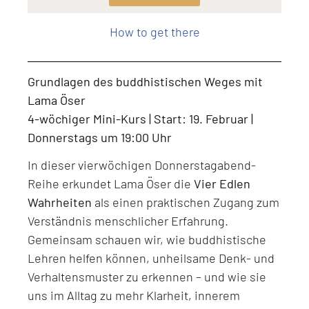
Level: Beginner, Intermediate, All Levels
How to get there
Grundlagen des buddhistischen Weges mit
Lama Öser
4-wöchiger Mini-Kurs | Start: 19. Februar |
Donnerstags um 19:00 Uhr
In dieser vierwöchigen Donnerstagabend-
Reihe erkundet Lama Öser die
Vier Edlen
Wahrheiten
als einen praktischen Zugang zum
Verständnis menschlicher Erfahrung.
Gemeinsam schauen wir, wie buddhistische
Lehren helfen können, unheilsame Denk- und
Verhaltensmuster zu erkennen – und wie sie
uns im Alltag zu mehr Klarheit, innerem