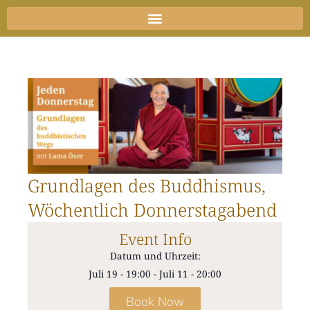
Zum
Inhalt
springen
Grundlagen des Buddhismus,
Wöchentlich Donnerstagabend
Event Info
Datum und Uhrzeit:
Juli 19
-
19:00
-
Juli 11
-
20:00
Book Now