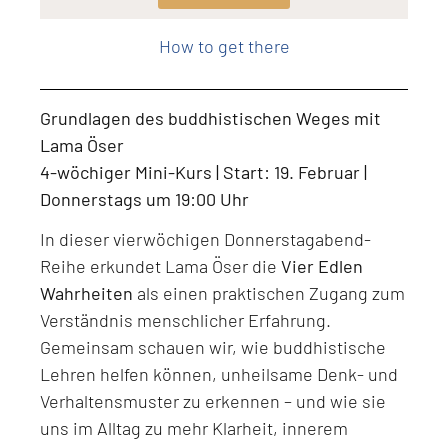
Level: Beginner, Intermediate, All Levels
How to get there
Grundlagen des buddhistischen Weges mit
Lama Öser
4-wöchiger Mini-Kurs | Start: 19. Februar |
Donnerstags um 19:00 Uhr
In dieser vierwöchigen Donnerstagabend-
Reihe erkundet Lama Öser die
Vier Edlen
Wahrheiten
als einen praktischen Zugang zum
Verständnis menschlicher Erfahrung.
Gemeinsam schauen wir, wie buddhistische
Lehren helfen können, unheilsame Denk- und
Verhaltensmuster zu erkennen – und wie sie
uns im Alltag zu mehr Klarheit, innerem