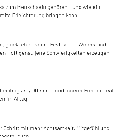
ss zum Menschsein gehören – und wie ein
eits Erleichterung bringen kann.
 glücklich zu sein – Festhalten, Widerstand
n – oft genau jene Schwierigkeiten erzeugen,
ichtigkeit, Offenheit und innerer Freiheit real
en im Alltag.
ür Schritt mit mehr Achtsamkeit, Mitgefühl und
ltagstauglich.