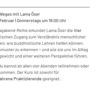
 Weges mit Lama Öser
. Februar | Donnerstags um 19:00 Uhr
tagabend-Reihe erkundet Lama Öser die
Vier
tischen Zugang zum Verständnis menschlicher
ir, wie buddhistische Lehren helfen können,
muster zu erkennen – und wie sie uns im Alltag
gewicht und einer weiteren Perspektive führen.
Du kannst an allen vier Abenden teilnehmen oder
kommen. Der Kurs ist sowohl für
fahrene Praktizierende
geeignet.