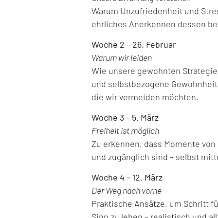
Warum Unzufriedenheit und Stre
ehrliches Anerkennen dessen ber
Woche 2 – 26. Februar
Warum wir leiden
Wie unsere gewohnten Strategien,
und selbstbezogene Gewohnheite
die wir vermeiden möchten.
Woche 3 – 5. März
Freiheit ist möglich
Zu erkennen, dass Momente von Le
und zugänglich sind – selbst mitt
Woche 4 – 12. März
Der Weg nach vorne
Praktische Ansätze, um Schritt f
Sinn zu leben – realistisch und al