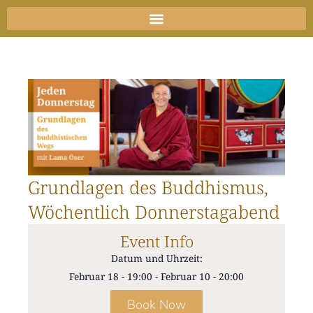
Zum
Inhalt
springen
Grundlagen des Buddhismus,
Wöchentlich Donnerstagabend
Event Info
Datum und Uhrzeit:
Februar 18
-
19:00
-
Februar 10
-
20:00
Book Now