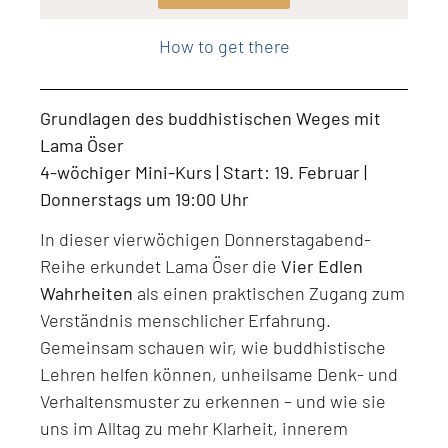
Level: Beginner, Intermediate, All Levels
How to get there
Grundlagen des buddhistischen Weges mit
Lama Öser
4-wöchiger Mini-Kurs | Start: 19. Februar |
Donnerstags um 19:00 Uhr
In dieser vierwöchigen Donnerstagabend-
Reihe erkundet Lama Öser die
Vier Edlen
Wahrheiten
als einen praktischen Zugang zum
Verständnis menschlicher Erfahrung.
Gemeinsam schauen wir, wie buddhistische
Lehren helfen können, unheilsame Denk- und
Verhaltensmuster zu erkennen – und wie sie
uns im Alltag zu mehr Klarheit, innerem