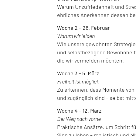
Warum Unzufriedenheit und Stre
ehrliches Anerkennen dessen ber
Woche 2 – 26. Februar
Warum wir leiden
Wie unsere gewohnten Strategien,
und selbstbezogene Gewohnheite
die wir vermeiden möchten.
Woche 3 – 5. März
Freiheit ist möglich
Zu erkennen, dass Momente von Le
und zugänglich sind – selbst mitt
Woche 4 – 12. März
Der Weg nach vorne
Praktische Ansätze, um Schritt f
Sinn zu leben – realistisch und al