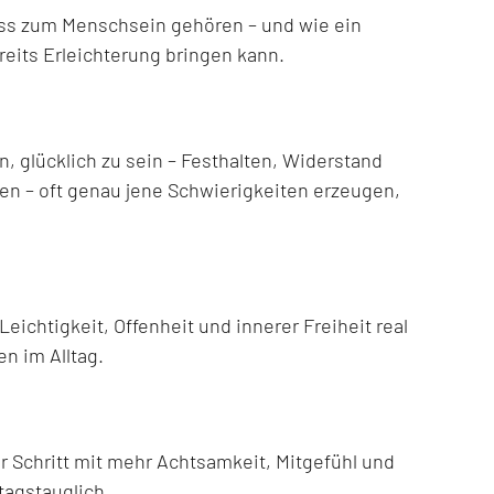
ss zum Menschsein gehören – und wie ein
eits Erleichterung bringen kann.
 glücklich zu sein – Festhalten, Widerstand
n – oft genau jene Schwierigkeiten erzeugen,
ichtigkeit, Offenheit und innerer Freiheit real
en im Alltag.
ür Schritt mit mehr Achtsamkeit, Mitgefühl und
ltagstauglich.