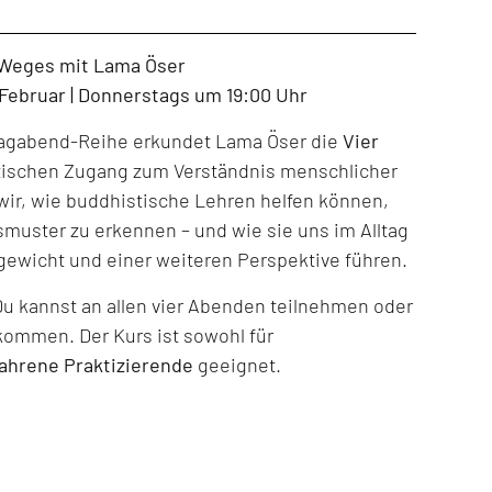
 Weges mit Lama Öser
. Februar | Donnerstags um 19:00 Uhr
tagabend-Reihe erkundet Lama Öser die
Vier
tischen Zugang zum Verständnis menschlicher
ir, wie buddhistische Lehren helfen können,
muster zu erkennen – und wie sie uns im Alltag
gewicht und einer weiteren Perspektive führen.
Du kannst an allen vier Abenden teilnehmen oder
kommen. Der Kurs ist sowohl für
fahrene Praktizierende
geeignet.