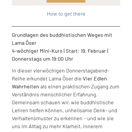
Level: Beginner, Intermediate, All Levels
How to get there
Grundlagen des buddhistischen Weges mit
Lama Öser
4-wöchiger Mini-Kurs | Start: 19. Februar |
Donnerstags um 19:00 Uhr
In dieser vierwöchigen Donnerstagabend-
Reihe erkundet Lama Öser die
Vier Edlen
Wahrheiten
als einen praktischen Zugang zum
Verständnis menschlicher Erfahrung.
Gemeinsam schauen wir, wie buddhistische
Lehren helfen können, unheilsame Denk- und
Verhaltensmuster zu erkennen – und wie sie
uns im Alltag zu mehr Klarheit, innerem