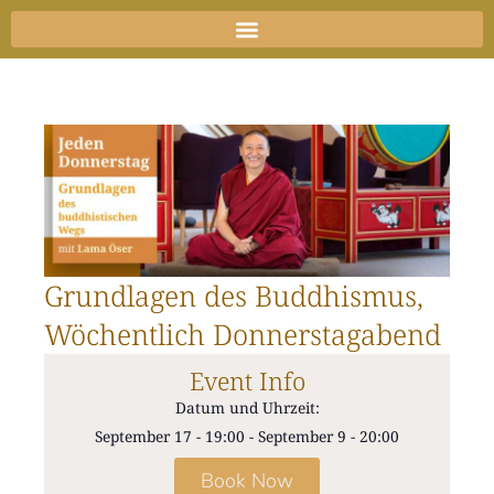
Zum
Inhalt
springen
Grundlagen des Buddhismus,
Wöchentlich Donnerstagabend
Event Info
Datum und Uhrzeit:
September 17
-
19:00
-
September 9
-
20:00
Book Now