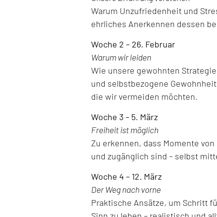
Warum Unzufriedenheit und Stre
ehrliches Anerkennen dessen ber
Woche 2 – 26. Februar
Warum wir leiden
Wie unsere gewohnten Strategien,
und selbstbezogene Gewohnheite
die wir vermeiden möchten.
Woche 3 – 5. März
Freiheit ist möglich
Zu erkennen, dass Momente von Le
und zugänglich sind – selbst mitt
Woche 4 – 12. März
Der Weg nach vorne
Praktische Ansätze, um Schritt f
Sinn zu leben – realistisch und al