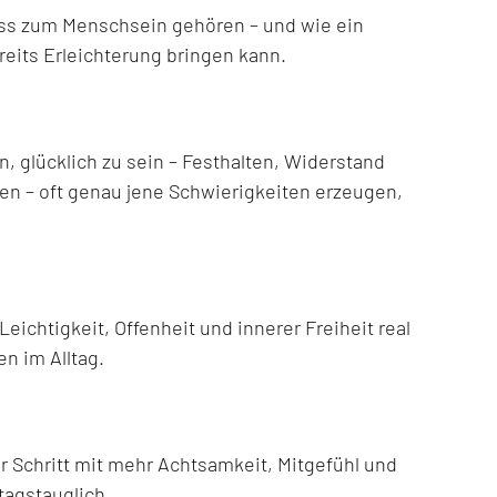
ss zum Menschsein gehören – und wie ein
eits Erleichterung bringen kann.
 glücklich zu sein – Festhalten, Widerstand
n – oft genau jene Schwierigkeiten erzeugen,
ichtigkeit, Offenheit und innerer Freiheit real
en im Alltag.
ür Schritt mit mehr Achtsamkeit, Mitgefühl und
ltagstauglich.