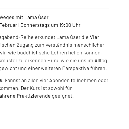
 Weges mit Lama Öser
. Februar | Donnerstags um 19:00 Uhr
tagabend-Reihe erkundet Lama Öser die
Vier
tischen Zugang zum Verständnis menschlicher
ir, wie buddhistische Lehren helfen können,
muster zu erkennen – und wie sie uns im Alltag
gewicht und einer weiteren Perspektive führen.
Du kannst an allen vier Abenden teilnehmen oder
kommen. Der Kurs ist sowohl für
fahrene Praktizierende
geeignet.