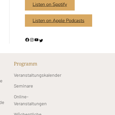
Listen on Spotify
Listen on Apple Podcasts
Programm
Veranstaltungskalender
te
Seminare
Online-
de
Veranstaltungen
Wöchentliche