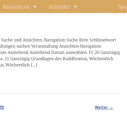
Ressourcen
Kalender
Spe
 Suche und Ansichten, Navigation Suche Bitte Schlüsselwort
altungen suchen Veranstaltung Ansichten-Navigation
te Anstehend Anstehend Datum auswählen. Fr. 20 Ganztägig
a. 21 Ganztägig Grundlagen des Buddhismus, Wöchentlich
s, Wöchentlich […]
36
Weiter
→