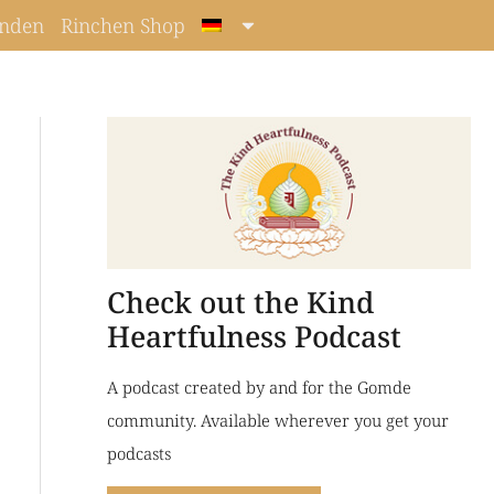
nden
Rinchen Shop
Check out the Kind
Heartfulness Podcast
A podcast created by and for the Gomde
community. Available wherever you get your
podcasts