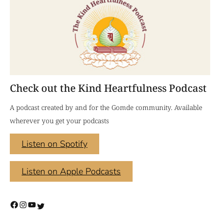
Check out the Kind Heartfulness Podcast
A podcast created by and for the Gomde community. Available
wherever you get your podcasts
Listen on Spotify
Listen on Apple Podcasts