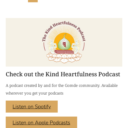
Check out the Kind Heartfulness Podcast
A podcast created by and for the Gomde community. Available
wherever you get your podcasts
Listen on Spotify
Listen on Apple Podcasts